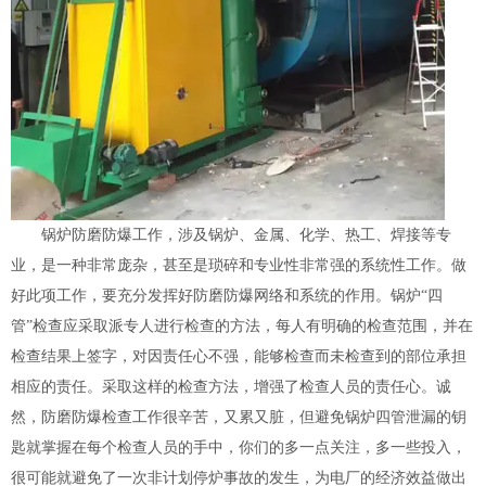
锅炉防磨防爆工作，涉及锅炉、金属、化学、热工、焊接等专
业，是一种非常庞杂，甚至是琐碎和专业性非常强的系统性工作。做
好此项工作，要充分发挥好防磨防爆网络和系统的作用。锅炉“四
管”检查应采取派专人进行检查的方法，每人有明确的检查范围，并在
检查结果上签字，对因责任心不强，能够检查而未检查到的部位承担
相应的责任。采取这样的检查方法，增强了检查人员的责任心。诚
然，防磨防爆检查工作很辛苦，又累又脏，但避免锅炉四管泄漏的钥
匙就掌握在每个检查人员的手中，你们的多一点关注，多一些投入，
很可能就避免了一次非计划停炉事故的发生，为电厂的经济效益做出