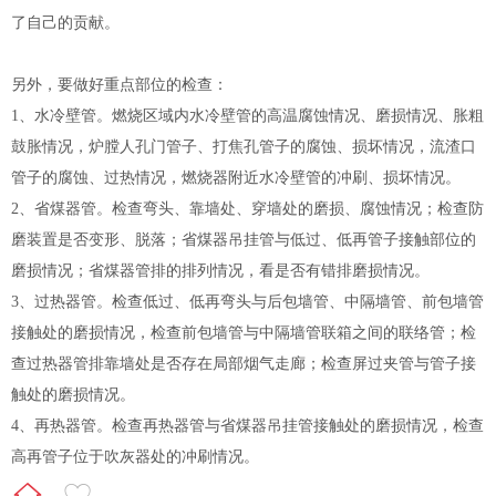
了自己的贡献。
另外，要做好重点部位的检查：
1、水冷壁管。燃烧区域内水冷壁管的高温腐蚀情况、磨损情况、胀粗
鼓胀情况，炉膛人孔门管子、打焦孔管子的腐蚀、损坏情况，流渣口
管子的腐蚀、过热情况，燃烧器附近水冷壁管的冲刷、损坏情况。
2、省煤器管。检查弯头、靠墙处、穿墙处的磨损、腐蚀情况；检查防
磨装置是否变形、脱落；省煤器吊挂管与低过、低再管子接触部位的
磨损情况；省煤器管排的排列情况，看是否有错排磨损情况。
3、过热器管。检查低过、低再弯头与后包墙管、中隔墙管、前包墙管
接触处的磨损情况，检查前包墙管与中隔墙管联箱之间的联络管；检
查过热器管排靠墙处是否存在局部烟气走廊；检查屏过夹管与管子接
触处的磨损情况。
4、再热器管。检查再热器管与省煤器吊挂管接触处的磨损情况，检查
高再管子位于吹灰器处的冲刷情况。