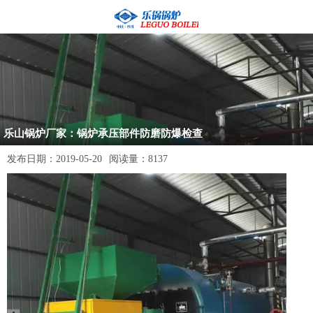
乐山锅炉厂家：锅炉承压部件防磨防爆检查
发布日期：
2019-05-20
阅读量：
8137