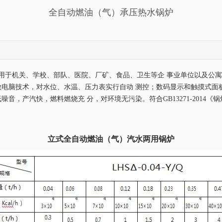
全自动燃油（气）承压热水锅炉
炉广泛适用于机关、学校、部队、医院、厂矿、食品、卫生等企 事业单位以及
微电脑技术，对水位、水温、压力表实行自动 测控；数码显示和触摸式面
产汽快，燃料燃烧充 分，对环境无污染。符合GB13271-2014《锅炉大
立式全自动燃油（气）汽水两用锅炉