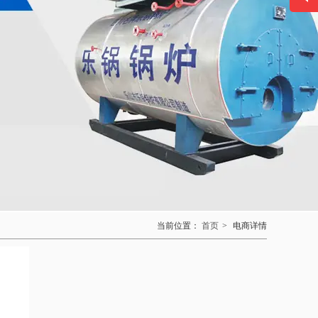
联系方式
028-8312-1880
132-0811-0888
当前位置：
首页
>
电商详情