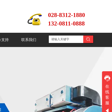
028-8312-1880
132-0811-0888
务支持
联系我们
文本
在
线
工作时间
客
周一
至
周六
服
8:30-17:30