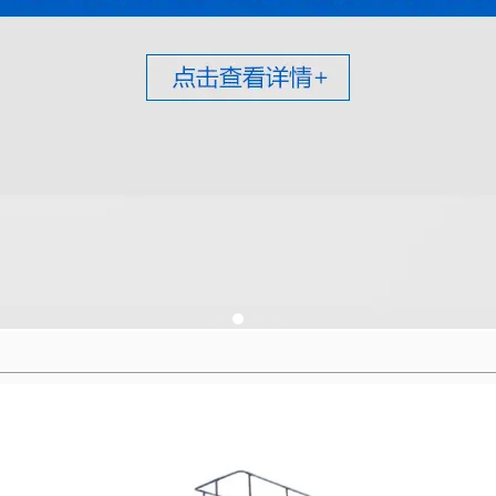
1
2
3
4