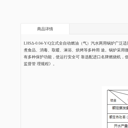
商品详情
LHSΔ-0.04-Y/Q立式全自动燃油（气）汽水两用锅
煮食品、消毒、取暖、淋浴、烘烤等多种用 途。锅炉采用
有多种保护功能，使运行安全可 靠选配进口名牌燃烧机，低噪音，
监督管 理规程》。