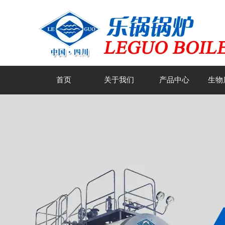
首页
关于我们
产品中心
生物