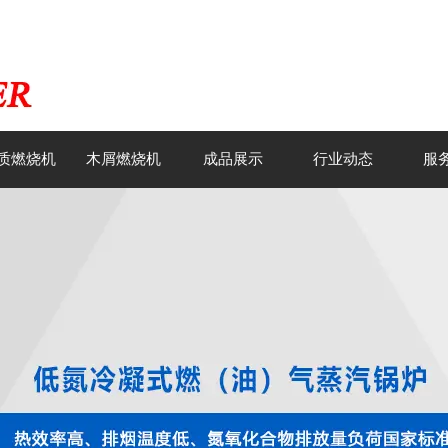
质燃烧机
木屑燃烧机
成品展示
行业动态
服