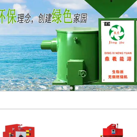
1
2
3
4