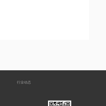
们
行业动态