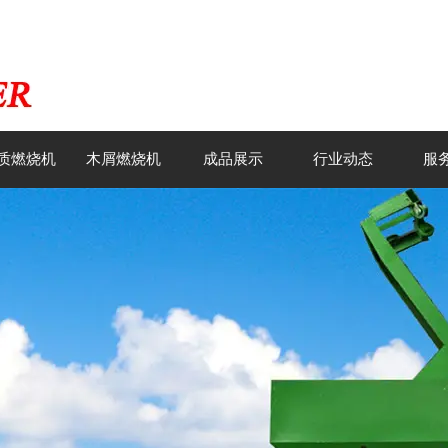
质燃烧机
木屑燃烧机
成品展示
行业动态
服