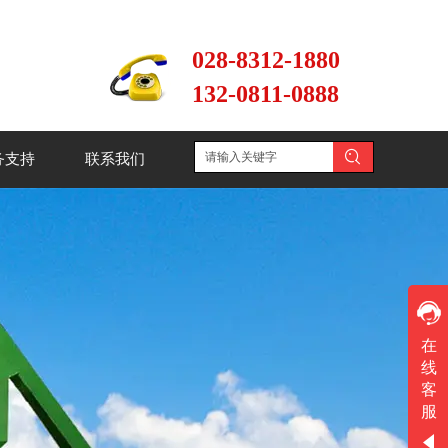
028-8312-1880
132-0811-0888
务支持
联系我们
文本
在
线
工作时间
客
周一
至
周六
服
8:30-17:30