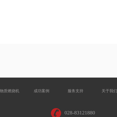
物质燃烧机
成功案例
服务支持
关于我
028-83121880