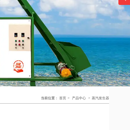
联系方式
028-8312-1880
132-0811-0888
当前位置：
首页
>
产品中心
>
蒸汽发生器