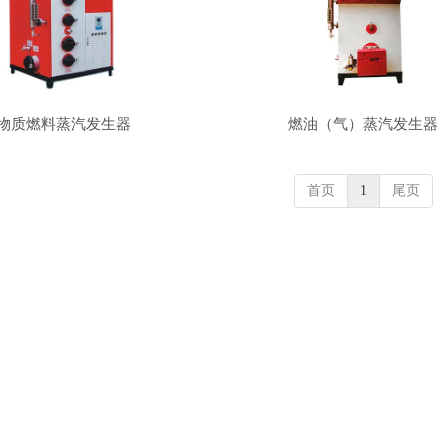
物质燃料蒸汽发生器
燃油（气）蒸汽发生器
首页
1
尾页